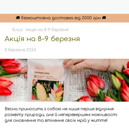
🚚 безкоштовна доставка від 2000 грн 🚚
Блог
Акція на 8-9 березня
Акція на 8-9 березня
8 березня 2024
Весна приносить з собою не лише перше відлуння
розквіту природи, але й неперевершені можливості
для оновлення та втілення своїх мрій у життя!