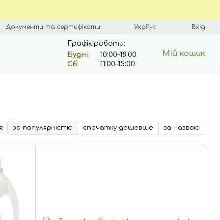
Документи та сертифікати
Укр
Рус
Вхід
Графік роботи:
Мій кошик
Будні:
10:00–18:00
Сб:
11:00–15:00
:
за популярністю
спочатку дешевше
за назвою