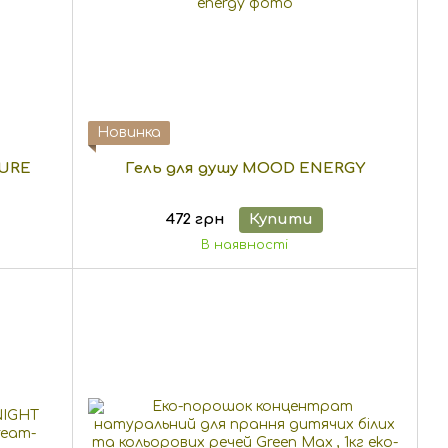
Новинка
SURE
Гель для душу MOOD ENERGY
472 грн
Купити
В наявності