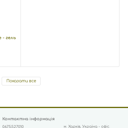
 - гель
Показати все
Контактна інформація
м. Харків, Україна - офіс.
0675527010