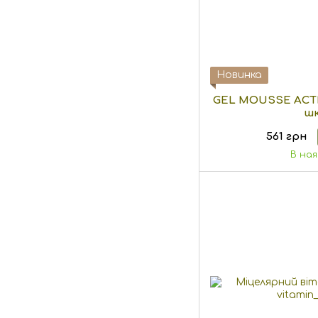
Новинка
GEL MOUSSE ACTI
шк
561 грн
В на