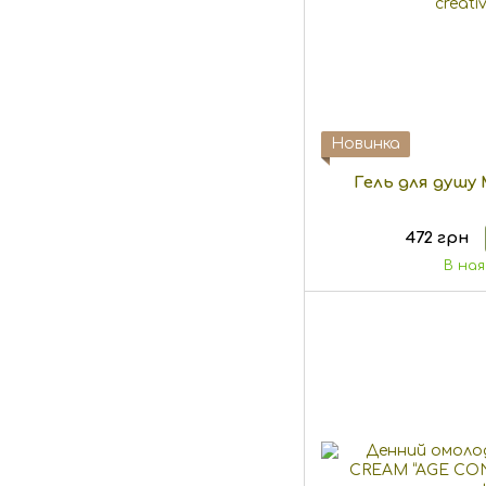
Новинка
Гель для душу
472 грн
В на