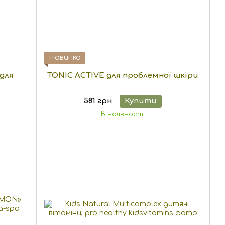
Новинка
для
TONIC ACTIVE для проблемної шкіри
581 грн
Купити
В наявності