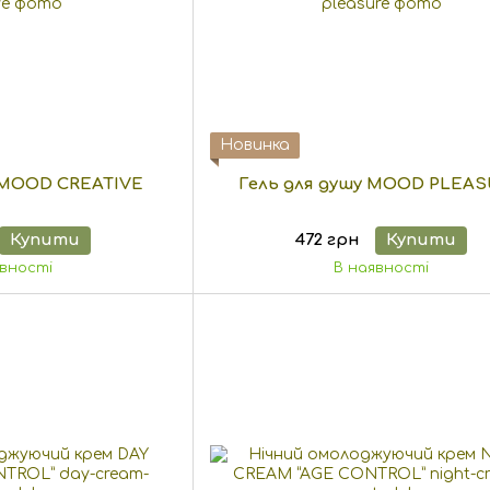
Новинка
 MOOD CREATIVE
Гель для душу MOOD PLEA
Купити
472 грн
Купити
явності
В наявності