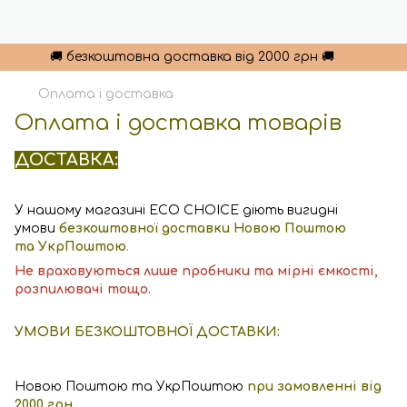
🚚 безкоштовна доставка від 2000 грн 🚚
Оплата і доставка
Оплата і доставка товарів
ДОСТАВКА:
У нашому магазині ECO CHOICE діють вигидні
умови
безкоштовної доставки Новою Поштою
та УкрПоштою
.
Не враховуються лише пробники та мірні ємкості,
розпилювачі тощо.
УМОВИ БЕЗКОШТОВНОЇ ДОСТАВКИ:
Новою Поштою та УкрПоштою
при замовленні від
2000 грн