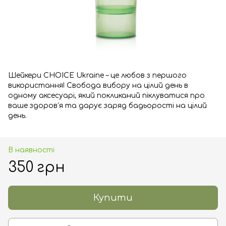
Шейкери CHOICE Ukraine – це любов з першого
використання! Свобода вибору на цілий день в
одному аксесуарі, який покликаний піклуватися про
ваше здоров’я та дарує заряд бадьорості на цілий
день.
В наявності
350 грн
Купити