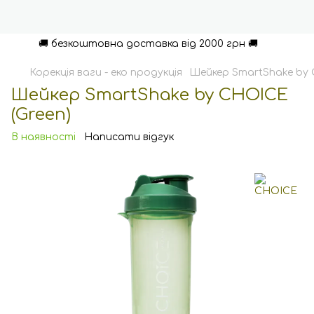
🚚 безкоштовна доставка від 2000 грн 🚚
Корекція ваги - еко продукція
Шейкер SmartShake by 
Шейкер SmartShake by CHOICE
(Green)
В наявності
Написати відгук