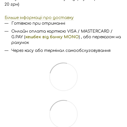
20 грн)
Більше інформації про доставку
Готівкою при отриманні
Онлайн оплата карткою VISA / MASTERCARD /
G.PAY (
кешбек від банку MONO
) , або переказом на
рахунок
Через касу або термінал самообслуговування