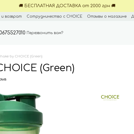
🚚 БЕСПЛАТНАЯ ДОСТАВКА от 2000 грн 🚚
 и возврат
Сотрудничество с CHOICE
Отзывы о магазине
Д
0675527010
Перезвонить вам?
hake by CHOICE (Green)
CHOICE (Green)
зыв