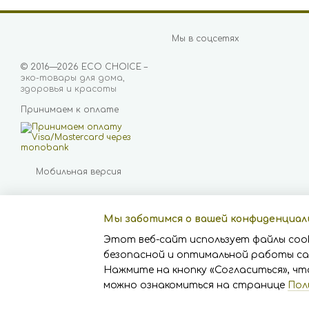
Мы в соцсетях
© 2016—2026 ECO CHOICE –
эко-товары для дома,
здоровья и красоты
Принимаем к оплате
Мобильная версия
Мы заботимся о вашей конфиденциа
Этот веб-сайт использует файлы cook
безопасной и оптимальной работы са
Нажмите на кнопку «Согласиться», чт
Online store built with
Horoshop
можно ознакомиться на странице
Пол