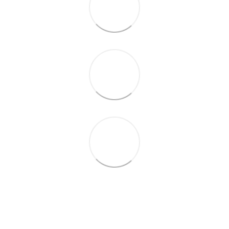
0675527010