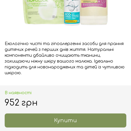
Екологічно чисті та гіпоалергенні засоби для прання
дитячих речей з перших днів життя. Натуральні
компоненти дбайливо очищають тканини,
захищаючи ніжну шкіру вашого малюка. Ідеально
підходить для новонароджених та дітей із чутливою
шкірою.
В наявності
952 грн
Купити