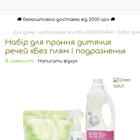
🚚 безкоштовна доставка від 2000 грн 🚚
Для дому - натуральні засоби GREEN MAX
Набір для
Набір для прання дитячих
речей «Без плям і подразнень»
В наявності
Написати відгук