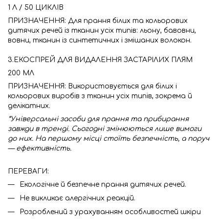
1 Л / 50 ЦИКЛІВ
ПРИЗНАЧЕННЯ: Для прання білих та кольорових
дитячих речей із тканин усіх типів: льону, бавовни,
вовни, тканин із синтетичних і змішаних волокон.
3.ЕКОСПРЕЙ ДЛЯ ВИДАЛЕННЯ ЗАСТАРІЛИХ ПЛЯМ
200 МЛ
ПРИЗНАЧЕННЯ: Використовується для білих і
кольорових виробів з тканин усіх типів, зокрема й
делікатних.
*Універсальні засоби для прання та прибирання
завжди в тренді. Сьогодні змінюються лише вимоги
до них. На першому місці стоїть безпечність, а поруч
— ефективність.
ПЕРЕВАГИ:
Екологічне й безпечне прання дитячих речей.
Не викликає алергічних реакцій.
Розроблений з урахуванням особливостей шкіри