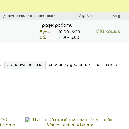
Документи та сертифікати
Укр
Рус
Вхід
Графік роботи:
Мій кошик
Будні:
10:00–18:00
Сб:
11:00–15:00
:
за популярністю
спочатку дешевше
за назвою