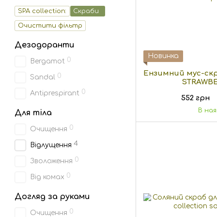
SPA collection:
Скраби
Очистити фільтр
Дезодоранти
Новинка
0
Bergamot
Ензимний мус-скр
0
Sandal
STRAWBER
0
Antiprespirant
552 грн
В на
Для тіла
0
Очищення
4
Відлущення
0
Зволоження
0
Від комах
Догляд за руками
0
Очищення