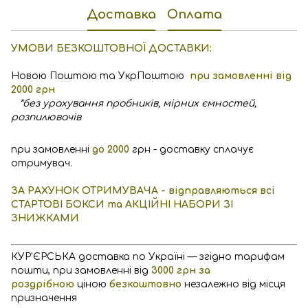
Доставка
Оплата
УМОВИ БЕЗКОШТОВНОЇ ДОСТАВКИ:
Новою Поштою та УкрПоштою
при замовленні від
2000 грн
*без урахування пробників, мірних ємностей,
розпилювачів
при замовленні
до 2000
грн - доставку сплачує
отримувач.
ЗА РАХУНОК ОТРИМУВАЧА - відправляються всі
СТАРТОВІ БОКСИ та АКЦІЙНІ НАБОРИ ЗІ
ЗНИЖКАМИ
КУР'ЄРСЬКА доставка по Україні — згідно тарифам
пошти, при замовленні від
3000 грн за
роздрібною
ціною
безкоштовно
незалежно від місця
призначення