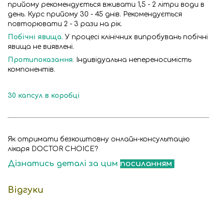
прийому рекомендується вживати 1,5 - 2 літри води в
день. Курс прийому 30 - 45 днів. Рекомендується
повторювати 2 - 3 рази на рік.
Побічні явища
.
У процесі клінічних випробувань побічні
явища не виявлені.
Протипоказання
.
Індивідуальна непереносимість
компонентів.
30 капсул в коробці
Як отримати безкоштовну онлайн-консультацію
лікаря DOCTOR CHOICE?
Дізнатись деталі за цим
посиланням
Відгуки