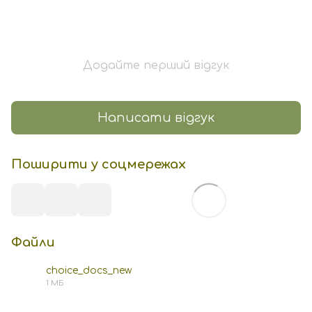
Додайте перший відгук
Написати відгук
Поширити у соцмережах
Файли
choice_docs_new
1 МБ
PDF