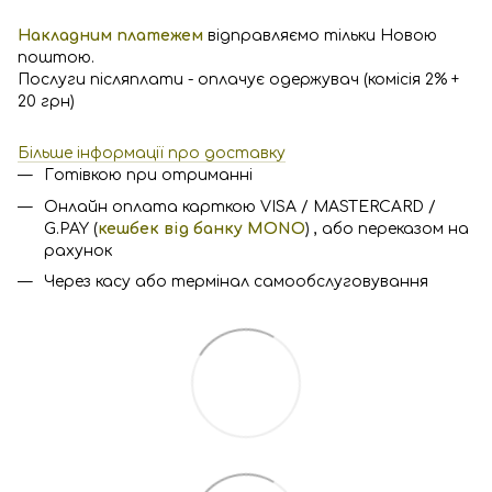
Накладним платежем
відправляємо тільки Новою
поштою.
Послуги післяплати - оплачує одержувач (комісія 2% +
20 грн)
Більше інформації про доставку
Готівкою при отриманні
Онлайн оплата карткою VISA / MASTERCARD /
G.PAY (
кешбек від банку MONO
) , або переказом на
рахунок
Через касу або термінал самообслуговування