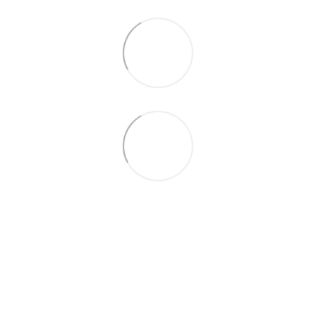
0675527010
Контакти
Повна версія сайту