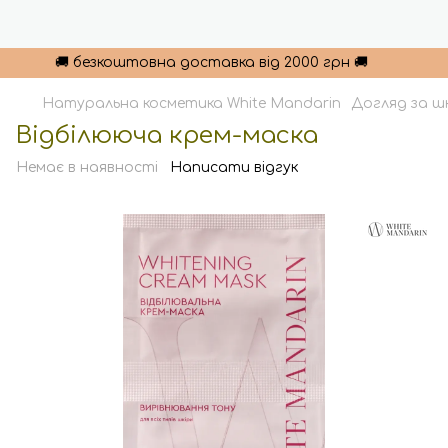
🚚 безкоштовна доставка від 2000 грн 🚚
Натуральна косметика White Mandarin
Догляд за ш
Відбілююча крем-маска
Немає в наявності
Написати відгук