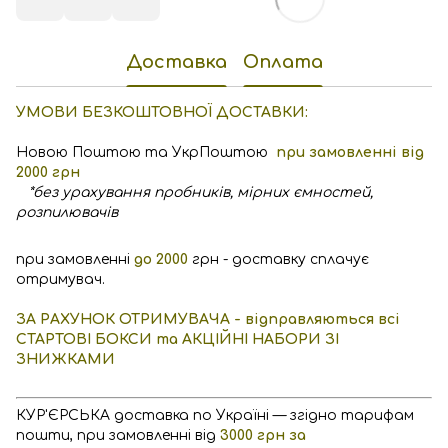
Доставка
Оплата
УМОВИ БЕЗКОШТОВНОЇ ДОСТАВКИ:
Новою Поштою та УкрПоштою
при замовленні від
2000 грн
*без урахування пробників, мірних ємностей,
розпилювачів
при замовленні
до 2000
грн - доставку сплачує
отримувач.
ЗА РАХУНОК ОТРИМУВАЧА - відправляються всі
СТАРТОВІ БОКСИ та АКЦІЙНІ НАБОРИ ЗІ
ЗНИЖКАМИ
КУР'ЄРСЬКА доставка по Україні — згідно тарифам
пошти, при замовленні від
3000 грн за