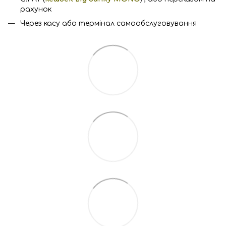
рахунок
Через касу або термінал самообслуговування