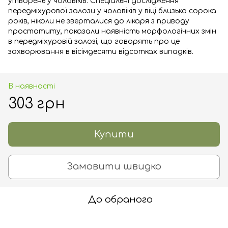
утворень у чоловіків. Спеціальні дослідження
передміхурової залози у чоловіків у віці близько сорока
років, ніколи не зверталися до лікаря з приводу
простатиту, показали наявність морфологічних змін
в передміхуровій залозі, що говорять про це
захворювання в вісімдесяти відсотках випадків.
В наявності
303 грн
Купити
Замовити швидко
До обраного