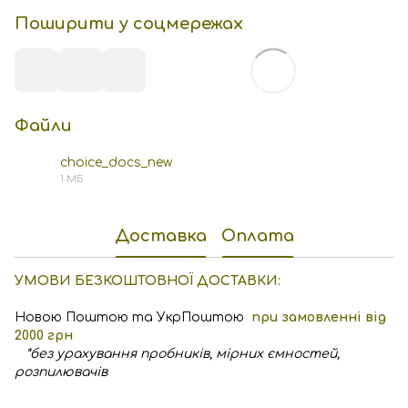
Поширити у соцмережах
Файли
choice_docs_new
1 МБ
PDF
Доставка
Оплата
УМОВИ БЕЗКОШТОВНОЇ ДОСТАВКИ:
Новою Поштою та УкрПоштою
при замовленні від
2000 грн
*без урахування пробників, мірних ємностей,
розпилювачів