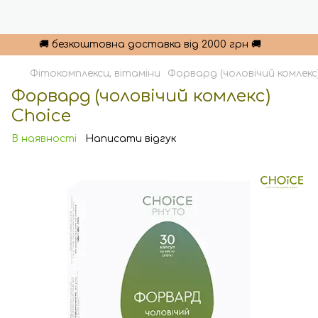
🚚 безкоштовна доставка від 2000 грн 🚚
Фітокомплекси, вітаміни
Форвард (чоловічий комлекс
Форвард (чоловічий комлекс)
Choice
В наявності
Написати відгук