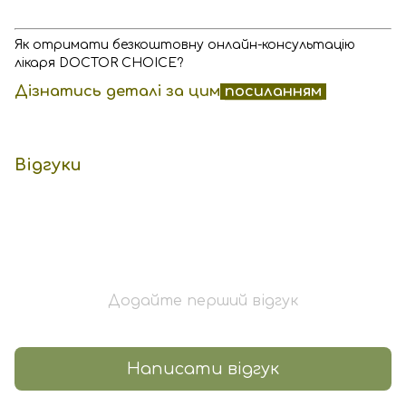
Як отримати безкоштовну онлайн-консультацію
лікаря DOCTOR CHOICE?
Дізнатись деталі за цим
посиланням
Відгуки
Додайте перший відгук
Написати відгук