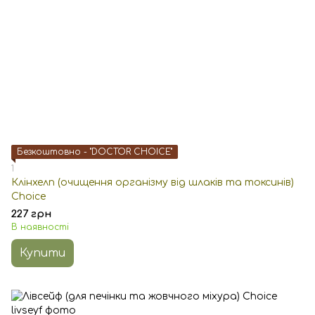
Безкоштовно - "DOCTOR CHOICE"
1
Клінхелп (очищення організму від шлаків та токсинів)
Choice
227 грн
В наявності
Купити