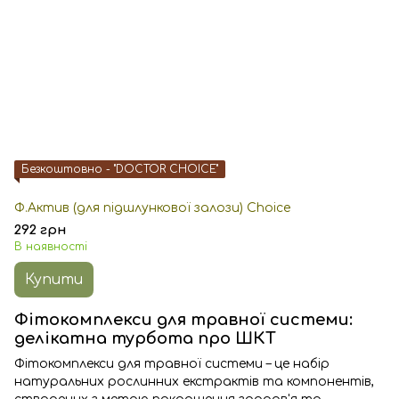
Безкоштовно - "DOCTOR CHOICE"
Ф.Актив (для підшлункової залози) Choice
292 грн
В наявності
Купити
Фітокомплекси для травної системи:
делікатна турбота про ШКТ
Фітокомплекси для травної системи – це набір
натуральних рослинних екстрактів та компонентів,