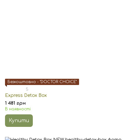
Безкоштовно - "DOCTOR CHOICE"
5
Express Detox Box
1 481 грн
В наявності
Купити