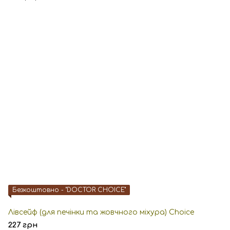
Безкоштовно - "DOCTOR CHOICE"
Лівсейф (для печінки та жовчного міхура) Choice
227 грн