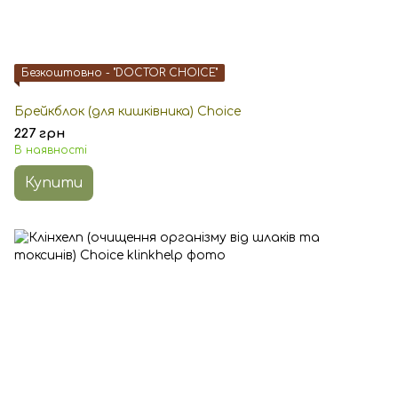
Безкоштовно - "DOCTOR CHOICE"
Брейкблок (для кишківника) Choice
227 грн
В наявності
Купити