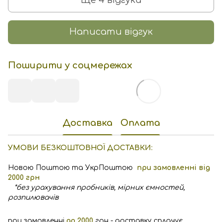
Ще 4 відгуки
Написати відгук
Поширити у соцмережах
Доставка
Оплата
УМОВИ БЕЗКОШТОВНОЇ ДОСТАВКИ:
Новою Поштою та УкрПоштою
при замовленні від
2000 грн
*без урахування пробників, мірних ємностей,
розпилювачів
при замовленні
до 2000
грн - доставку сплачує