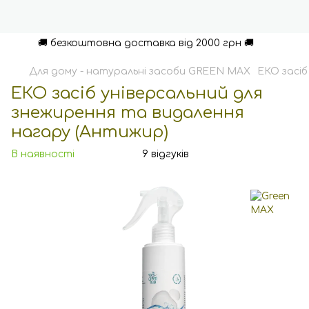
🚚 безкоштовна доставка від 2000 грн 🚚
Для дому - натуральні засоби GREEN MAX
ЕКО засіб
ЕКО засіб універсальний для
знежирення та видалення
нагару (Антижир)
В наявності
9 відгуків