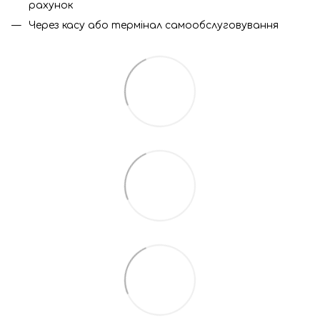
рахунок
Через касу або термінал самообслуговування