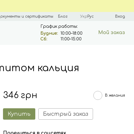
окументы и сертификаты
Блог
Укр
Рус
Вход
График работы:
Мой заказ
Будние:
10:00–18:00
Сб:
11:00–15:00
атитом кальция
346 грн
В желания
Купить
Быстрый заказ
Поделиться в соцсетях