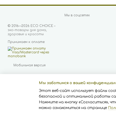
Мы в соцсетях
© 2016—2026 ECO CHOICE –
эко-товары для дома,
здоровья и красоты
Принимаем к оплате
Мобильная версия
Мы заботимся о вашей конфиденциа
Этот веб-сайт использует файлы cook
безопасной и оптимальной работы са
Нажмите на кнопку «Согласиться», чт
Online store built with
Horoshop
можно ознакомиться на странице
Пол