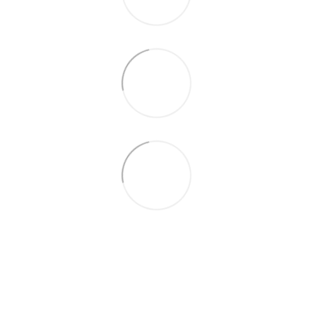
0675527010
Контакты