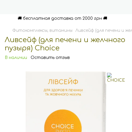
🚚 бесплатная доставка от 2000 грн 🚚
Фитокомплексы, витамины
Ливсейф (для печени и же
Ливсейф (для печени и желчного
пузыря) Choice
В наличии
Оставить отзыв