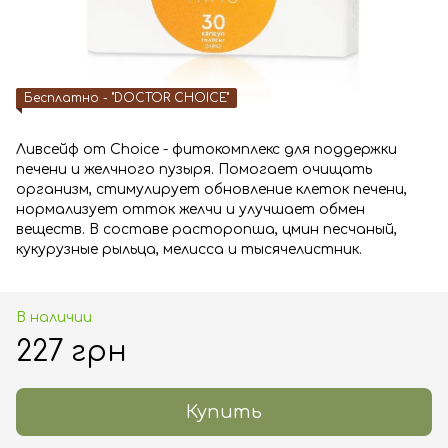
Бесплатно - "DOCTOR CHOICE"
Ливсейф от Choice - фитокомплекс для поддержки
печени и желчного пузыря. Помогает очищать
организм, стимулирует обновление клеток печени,
нормализует отток желчи и улучшает обмен
веществ. В составе расторопша, цмин песчаный,
кукурузные рыльца, мелисса и тысячелистник.
В наличии
227 грн
Купить