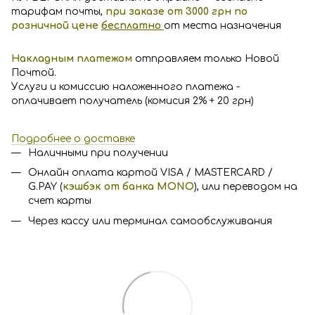
тарифам почты,
п
р
и заказе от 3000 грн по
розничной цене
бесплатно
от места назначения
Накладным платежом
отправляем только Новой
Почтой.
Услуги и комиссию наложенного платежа -
оплачивает получатель (комисия 2% + 20 грн)
Подробнее о доставке
Наличными при получении
Онлайн оплата картой VISA / MASTERCARD /
G.PAY (
кэшбэк от банка MONO
), или переводом на
счет карты
Через кассу или терминал самообслуживания