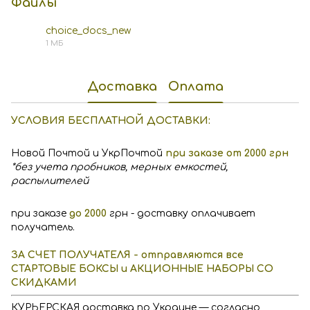
Файлы
choice_docs_new
1 МБ
PDF
Доставка
Оплата
УСЛОВИЯ БЕСПЛАТНОЙ ДОСТАВКИ:
Новой Почтой и УкрПочтой
при заказе от 2000 грн
*без учета пробников, мерных емкостей,
распылителей
при заказе
до 2000
грн - доставку оплачивает
получатель.
ЗА СЧЕТ ПОЛУЧАТЕЛЯ - отправляются все
СТАРТОВЫЕ БОКСЫ и АКЦИОННЫЕ НАБОРЫ СО
СКИДКАМИ
КУРЬЕРСКАЯ доставка по Украине — согласно