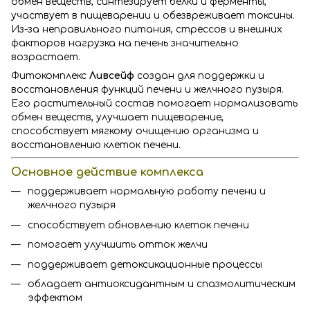
обмен веществ, синтезирует белки и ферменты,
участвует в пищеварении и обезвреживает токсины.
Из-за неправильного питания, стрессов и внешних
факторов нагрузка на печень значительно
возрастает.
Фитокомплекс
Ливсейф
создан для поддержки и
восстановления функций печени и желчного пузыря.
Его растительный состав помогает нормализовать
обмен веществ, улучшает пищеварение,
способствует мягкому очищению организма и
восстановлению клеток печени.
Основное действие комплекса
поддерживает нормальную работу печени и
желчного пузыря
способствует обновлению клеток печени
помогает улучшить отток желчи
поддерживает детоксикационные процессы
обладает антиоксидантным и спазмолитическим
эффектом