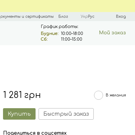
окументы и сертификаты
Блог
Укр
Рус
Вход
График работы:
Мой заказ
Будние:
10:00–18:00
Сб:
11:00–15:00
1 281 грн
В желания
Купить
Быстрый заказ
Поделиться в соцсетях