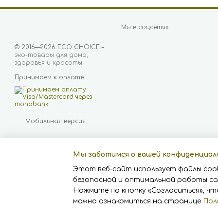
Мы в соцсетях
© 2016—2026 ECO CHOICE –
эко-товары для дома,
здоровья и красоты
Принимаем к оплате
Мобильная версия
Мы заботимся о вашей конфиденциа
Этот веб-сайт использует файлы cook
безопасной и оптимальной работы са
Нажмите на кнопку «Согласиться», чт
Online store built with
Horoshop
можно ознакомиться на странице
Пол