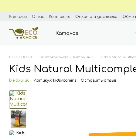
Перейти к основному контенту
Каталог
О нас
Контакты
Оплата и доставка
Обмен
Пользовательское соглашение
Каталог
ECO CHOICE
Фитокомплексы, витамины
Kids Natural Multi
Kids Natural Multicompl
В наличии
Артикул: kidsvitamins
Оставить отзыв