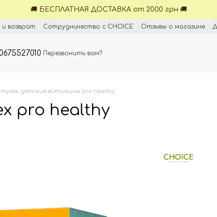
🚚 БЕСПЛАТНАЯ ДОСТАВКА от 2000 грн 🚚
 и возврат
Сотрудничество с CHOICE
Отзывы о магазине
Д
0675527010
Перезвонить вам?
complex, детские витамины pro healthy
ex pro healthy