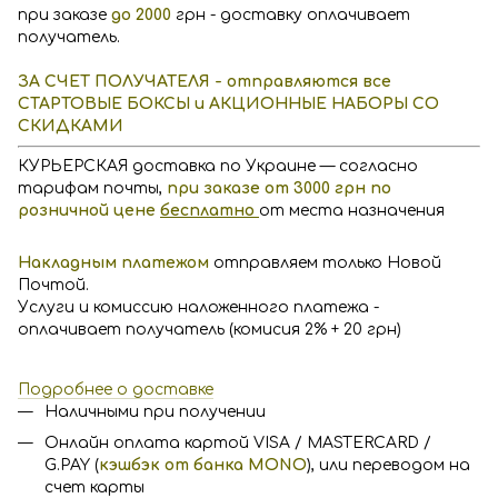
при заказе
до 2000
грн - доставку оплачивает
получатель.
ЗА СЧЕТ ПОЛУЧАТЕЛЯ - отправляются все
СТАРТОВЫЕ БОКСЫ и АКЦИОННЫЕ НАБОРЫ СО
СКИДКАМИ
КУРЬЕРСКАЯ доставка по Украине — согласно
тарифам почты,
п
р
и заказе от 3000 грн по
розничной цене
бесплатно
от места назначения
Накладным платежом
отправляем только Новой
Почтой.
Услуги и комиссию наложенного платежа -
оплачивает получатель (комисия 2% + 20 грн)
Подробнее о доставке
Наличными при получении
Онлайн оплата картой VISA / MASTERCARD /
G.PAY (
кэшбэк от банка MONO
), или переводом на
счет карты