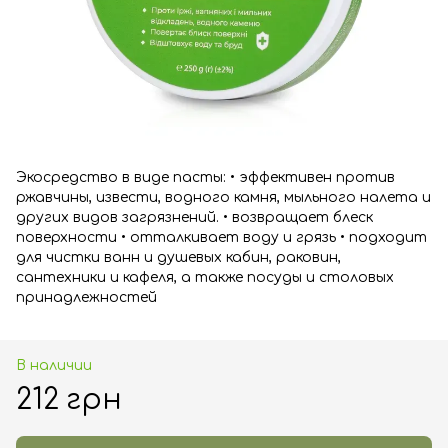
Экосредство в виде пасты: • эффективен против
ржавчины, извести, водного камня, мыльного налета и
других видов загрязнений. • возвращает блеск
поверхности • отталкивает воду и грязь • подходит
для чистки ванн и душевых кабин, раковин,
сантехники и кафеля, а также посуды и столовых
принадлежностей
В наличии
212 грн