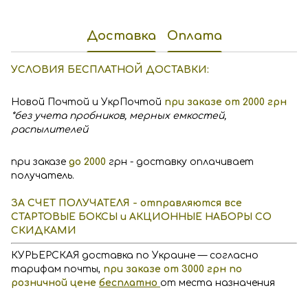
Доставка
Оплата
УСЛОВИЯ БЕСПЛАТНОЙ ДОСТАВКИ:
Новой Почтой и УкрПочтой
при заказе от 2000 грн
*без учета пробников, мерных емкостей,
распылителей
при заказе
до 2000
грн - доставку оплачивает
получатель.
ЗА СЧЕТ ПОЛУЧАТЕЛЯ - отправляются все
СТАРТОВЫЕ БОКСЫ и АКЦИОННЫЕ НАБОРЫ СО
СКИДКАМИ
КУРЬЕРСКАЯ доставка по Украине — согласно
тарифам почты,
п
р
и заказе от 3000 грн по
розничной цене
бесплатно
от места назначения