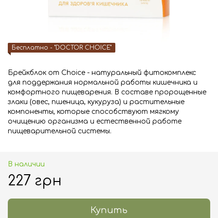
Бесплатно - "DOCTOR CHOICE"
Брейкблок от Choice - натуральный фитокомплекс
для поддержания нормальной работы кишечника и
комфортного пищеварения. В составе пророщенные
злаки (овес, пшеница, кукуруза) и растительные
компоненты, которые способствуют мягкому
очищению организма и естественной работе
пищеварительной системы.
В наличии
227 грн
Купить