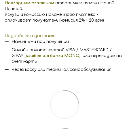
Накладным платежом
отправляем только Новой
Почтой.
Услуги и комиссию наложенного платежа -
оплачивает получатель (комисия 2% + 20 грн)
Подробнее о доставке
Наличными при получении
Онлайн оплата картой VISA / MASTERCARD /
G.PAY (
кэшбэк от банка MONO
), или переводом на
счет карты
Через кассу или терминал самообслуживания