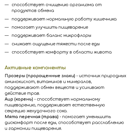
способствует очищению организма от
продуктов обмена
поддерживает нормальную работу кишечника
помогает улучшить пищеварение
поддерживает баланс микрофлоры
снижает ощущение тяжести после еды
способствует комфорту в области живота
Активные компоненты
Прозеры (пророщенные злаки)
- источник природных
аминокислот, витаминов и минералов,
поддерживают обмен веществ и усиливают
действие трав.
Аир (корень)
- способствует нормальному
пищеварению, поддерживает естественную
секрецию желудочного сока.
Мята перечная (трава)
- помогает уменьшить
дискомфорт после еды, способствует расслаблению
и гармонии пищеварения.