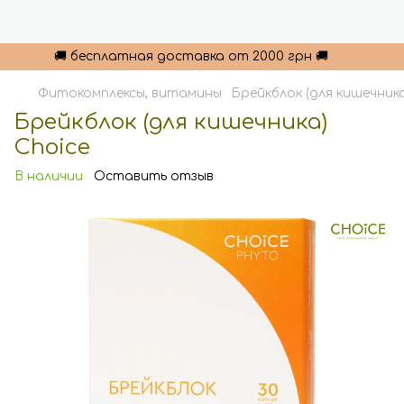
🚚 бесплатная доставка от 2000 грн 🚚
Фитокомплексы, витамины
Брейкблок (для кишечника
Брейкблок (для кишечника)
Choice
В наличии
Оставить отзыв