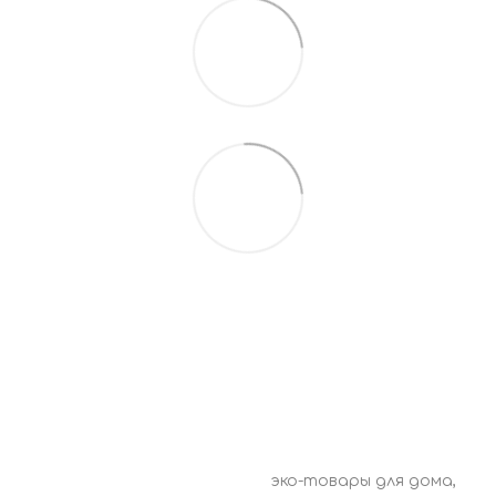
0675527010
Контакты
Полная версия сайта
© 2016—2026 ECO CHOICE –
эко-товары для дома,