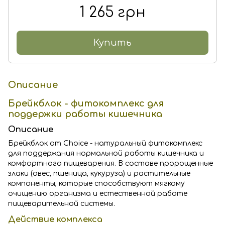
1 265 грн
Купить
Описание
Брейкблок - фитокомплекс для
поддержки работы кишечника
Описание
Брейкблок от Choice - натуральный фитокомплекс
для поддержания нормальной работы кишечника и
комфортного пищеварения. В составе пророщенные
злаки (овес, пшеница, кукуруза) и растительные
компоненты, которые способствуют мягкому
очищению организма и естественной работе
пищеварительной системы.
Действие комплекса