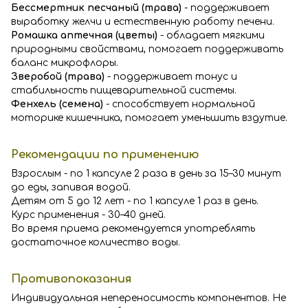
Бессмертник песчаный (трава)
- поддерживает
выработку желчи и естественную работу печени.
Ромашка аптечная (цветы)
- обладает мягкими
природными свойствами, помогает поддерживать
баланс микрофлоры.
Зверобой (трава)
- поддерживает тонус и
стабильность пищеварительной системы.
Фенхель (семена)
- способствует нормальной
моторике кишечника, помогает уменьшить вздутие.
Рекомендации по применению
Взрослым - по 1 капсуле 2 раза в день за 15–30 минут
до еды, запивая водой.
Детям от 5 до 12 лет - по 1 капсуле 1 раз в день.
Курс применения - 30–40 дней.
Во время приема рекомендуется употреблять
достаточное количество воды.
Противопоказания
Индивидуальная непереносимость компонентов. Не