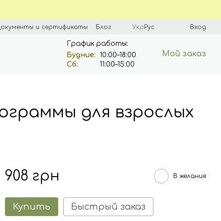
окументы и сертификаты
Блог
Укр
Рус
Вход
График работы:
Мой заказ
Будние:
10:00–18:00
Сб:
11:00–15:00
ограммы для взрослых
908 грн
В желания
Купить
Быстрый заказ