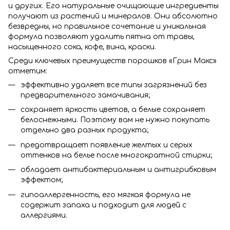
и других. Его натуральные очищающие ингредиенты
получают из растений и минералов. Они абсолютно
безвредны, но правильное сочетание и уникальная
формула позволяют удалить пятна от травы,
насыщенного сока, кофе, вина, краски.
Среди ключевых преимуществ порошков «Грин Макс»
отметим:
эффективно удаляет все типы загрязнений без
предварительного замачивания;
сохраняет яркость цветов, а белые сохраняет
белоснежными. Поэтому вам не нужно покупать
отдельно два разных продукта;
предотвращает появление желтых и серых
оттенков на белье после многократной стирки;
обладает антибактериальным и антигрибковым
эффектом;
гипоаллергенность, его мягкая формула не
содержит запаха и подходит для людей с
аллергиями.