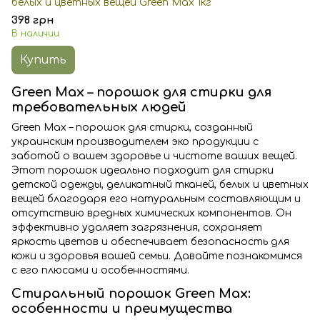
белых и цветных вещей Green Max 1кг
398 грн
В наличии
Купить
Green Max – порошок для стирки для
требовательных людей
Green Max – порошок для стирки, созданный
украинским производителем эко продукции с
заботой о вашем здоровье и чистоте ваших вещей.
Этот порошок идеально подходит для стирки
детской одежды, деликатный тканей, белых и цветных
вещей благодаря его натуральным составляющим и
отсутствию вредных химических компонентов. Он
эффективно удаляет загрязнения, сохраняет
яркость цветов и обеспечивает безопасность для
кожи и здоровья вашей семьи. Давайте познакомимся
с его плюсами и особенностями.
Стиральный порошок Green Max:
особенности и преимущества