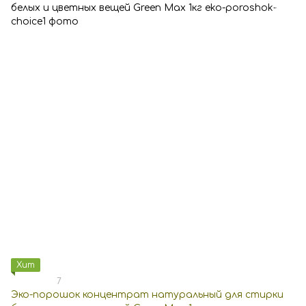
Хит
7
Эко-порошок концентрат натуральный для стирки