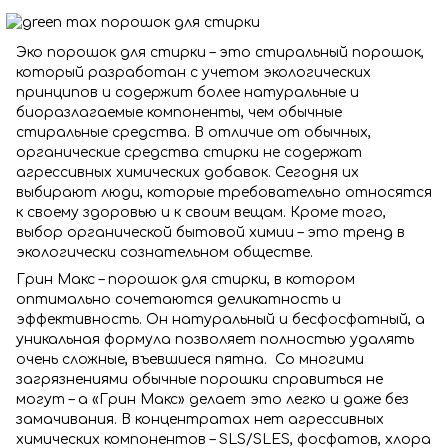
Эко порошок для стирки – это стиральный порошок,
который разработан с учетом экологических
принципов и содержит более натуральные и
биоразлагаемые компоненты, чем обычные
стиральные средства. В отличие от обычных,
органические средства стирки не содержат
агрессивных химических добавок. Сегодня их
выбирают люди, которые требовательно относятся
к своему здоровью и к своим вещам. Кроме того,
выбор органической бытовой химии – это тренд в
экологически сознательном обществе.
Грин Макс – порошок для стирки, в котором
оптимально сочетаются деликатность и
эффективность. Он натуральный и бесфосфатный, а
уникальная формула позволяет полностью удалять
очень сложные, въевшиеся пятна. Со многими
загрязнениями обычные порошки справиться не
могут – а «Грин Макс» делает это легко и даже без
замачивания. В концентратах нет агрессивных
химических компонентов – SLS/SLES, фосфатов, хлора