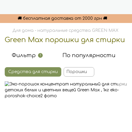
🚚 бесплатная доставка от 2000 грн 🚚
Для дома - натуральные средства GREEN MAX
Green Max порошки для стирки
Фильтр
По популярности
1
Средства для стирки
Порошки