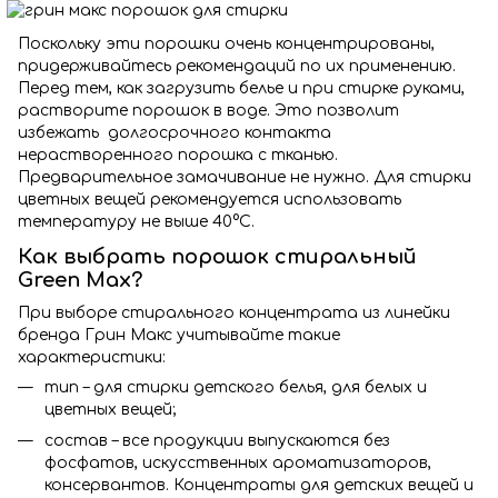
Поскольку эти порошки очень концентрированы,
придерживайтесь рекомендаций по их применению.
Перед тем, как загрузить белье и при стирке руками,
растворите порошок в воде. Это позволит
избежать долгосрочного контакта
нерастворенного порошка с тканью.
Предварительное замачивание не нужно. Для стирки
цветных вещей рекомендуется использовать
температуру не выше 40°С.
Как выбрать порошок стиральный
Green Max?
При выборе стирального концентрата из линейки
бренда Грин Макс учитывайте такие
характеристики:
тип – для стирки детского белья, для белых и
цветных вещей;
состав – все продукции выпускаются без
фосфатов, искусственных ароматизаторов,
консервантов. Концентраты для детских вещей и