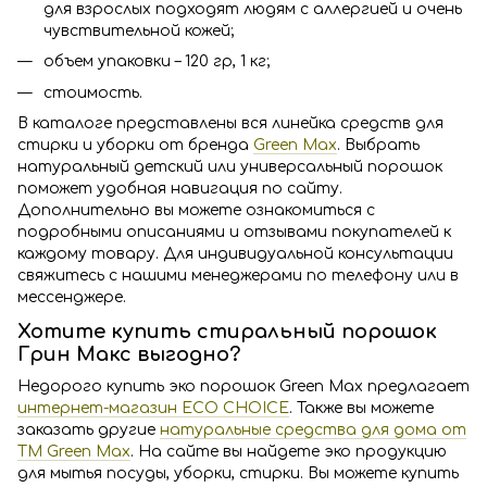
для взрослых подходят людям с аллергией и очень
чувствительной кожей;
объем упаковки – 120 гр, 1 кг;
стоимость.
В каталоге представлены вся линейка средств для
стирки и уборки от бренда
Green Max
. Выбрать
натуральный детский или универсальный порошок
поможет удобная навигация по сайту.
Дополнительно вы можете ознакомиться с
подробными описаниями и отзывами покупателей к
каждому товару. Для индивидуальной консультации
свяжитесь с нашими менеджерами по телефону или в
мессенджере.
Хотите купить стиральный порошок
Грин Макс выгодно?
Недорого купить эко порошок Green Max предлагает
интернет-магазин ECO CHOICE
. Также вы можете
заказать другие
натуральные средства для дома от
ТМ Green Max
. На сайте вы найдете эко продукцию
для мытья посуды, уборки, стирки. Вы можете купить